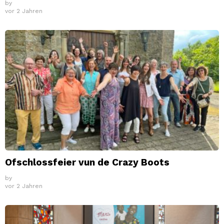
by
vor 2 Jahren
Ofschlossfeier vun de Crazy Boots
by
vor 2 Jahren