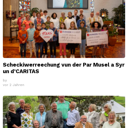
Scheckiwerreechung vun der Par Musel a Syr
un d’CARITAS
by
vor 2 Jahren