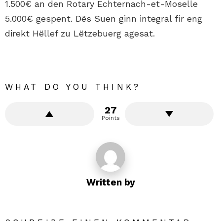
1.500€ an den Rotary Echternach-et-Moselle
5.000€ gespent. Dës Suen ginn integral fir eng
direkt Hëllef zu Lëtzebuerg agesat.
WHAT DO YOU THINK?
27
Points
Written by