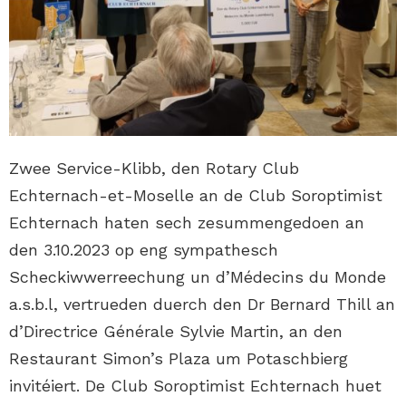
Zwee Service-Klibb, den Rotary Club
Echternach-et-Moselle an de Club Soroptimist
Echternach haten sech zesummengedoen an
den 3.10.2023 op eng sympathesch
Scheckiwwerreechung un d’Médecins du Monde
a.s.b.l, vertrueden duerch den Dr Bernard Thill an
d’Directrice Générale Sylvie Martin, an den
Restaurant Simon’s Plaza um Potaschbierg
invitéiert. De Club Soroptimist Echternach huet