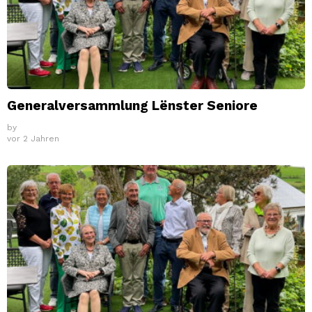
Generalversammlung Lënster Seniore
by
vor 2 Jahren