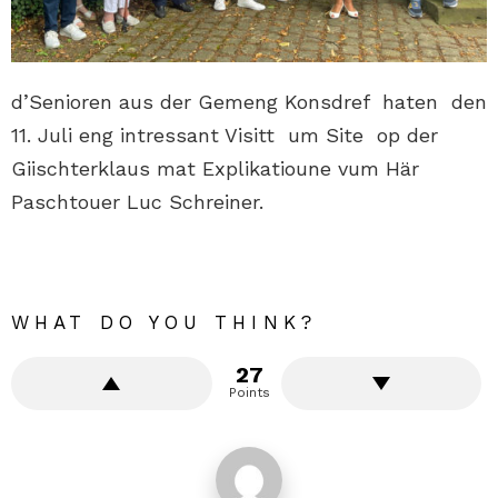
d’Senioren aus der Gemeng Konsdref haten den
11. Juli eng intressant Visitt um Site op der
Giischterklaus mat Explikatioune vum Här
Paschtouer Luc Schreiner.
WHAT DO YOU THINK?
27
Points