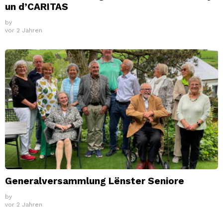
un d’CARITAS
by
vor 2 Jahren
Generalversammlung Lënster Seniore
by
vor 2 Jahren