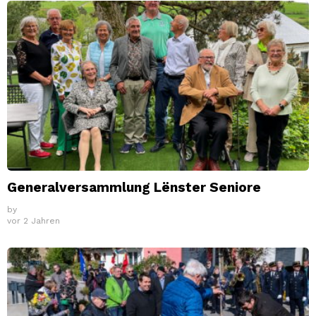
Generalversammlung Lënster Seniore
by
vor 2 Jahren