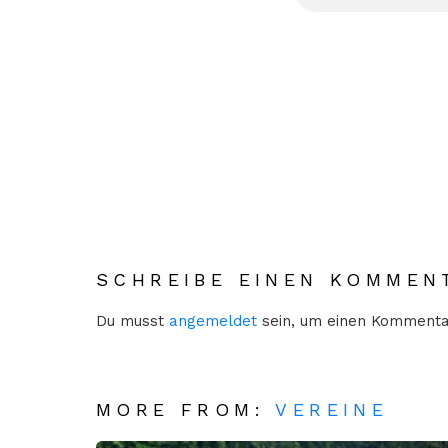
SCHREIBE EINEN KOMMEN
Du musst
angemeldet
sein, um einen Kommenta
MORE FROM:
VEREINE