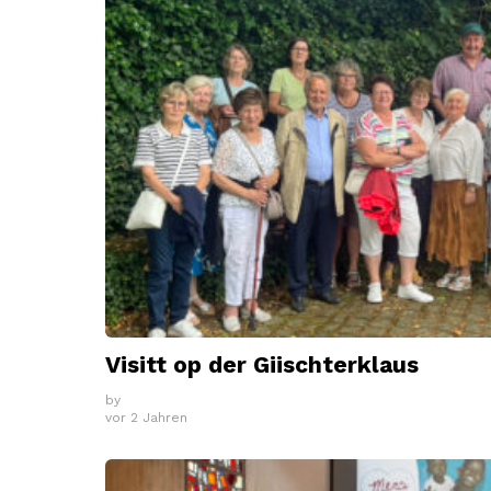
Visitt op der Giischterklaus
by
vor 2 Jahren