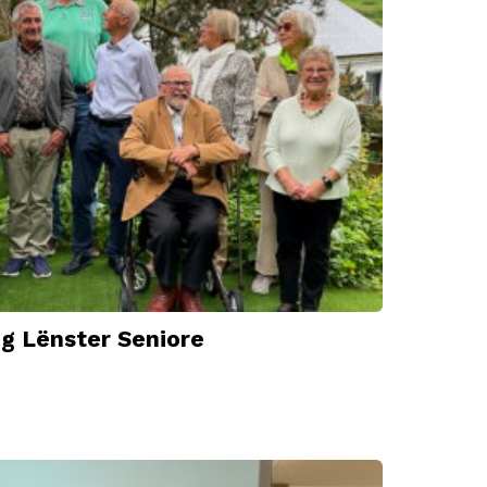
g Lënster Seniore