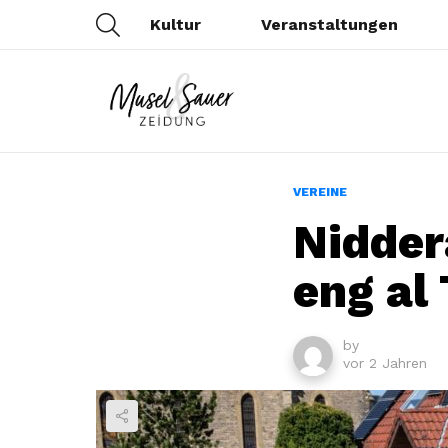
SEARCH
Kultur
Veranstaltungen
VEREINE
Nidder
eng al
by
vor 2 Jahren