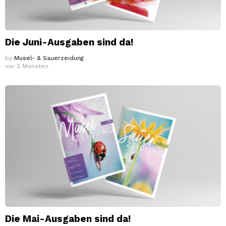
Die Juni-Ausgaben sind da!
by
Musel- & Sauerzeidung
vor 2 Monaten
Die Mai-Ausgaben sind da!