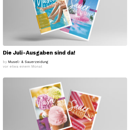
Die Juli-Ausgaben sind da!
by
Musel- & Sauerzeidung
vor etwa einem Monat