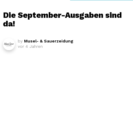
Die September-Ausgaben sind
da!
by
Musel- & Sauerzeidung
vor 4 Jahren