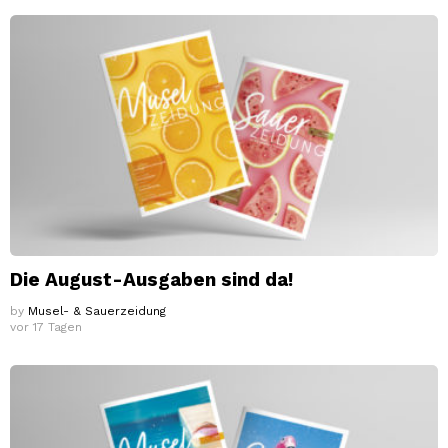
Die August-Ausgaben sind da!
by
Musel- & Sauerzeidung
vor 17 Tagen