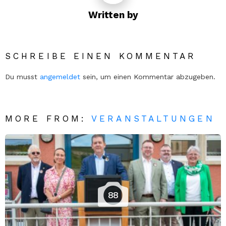
Written by
SCHREIBE EINEN KOMMENTAR
Du musst
angemeldet
sein, um einen Kommentar abzugeben.
MORE FROM:
VERANSTALTUNGEN
88