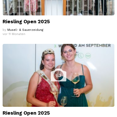
Riesling Open 2025
by
Musel- & Sauerzeidung
vor 11 Monaten
53
Riesling Open 2025