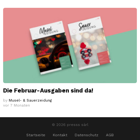
Die Februar-Ausgaben sind da!
by
Musel- & Sauerzeidung
vor 7 Monaten
© 2026 presss sàrl
Startseite
Kontakt
Datenschutz
AGB