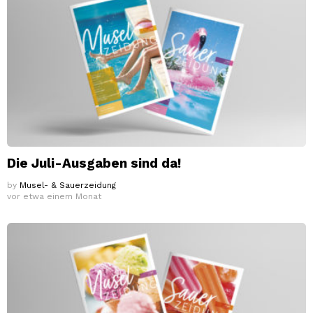
Die Juli-Ausgaben sind da!
by
Musel- & Sauerzeidung
vor etwa einem Monat