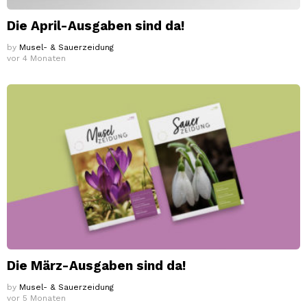
Die April-Ausgaben sind da!
by
Musel- & Sauerzeidung
vor 4 Monaten
Die März-Ausgaben sind da!
by
Musel- & Sauerzeidung
vor 5 Monaten