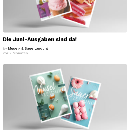
Die Juni-Ausgaben sind da!
by
Musel- & Sauerzeidung
vor 2 Monaten