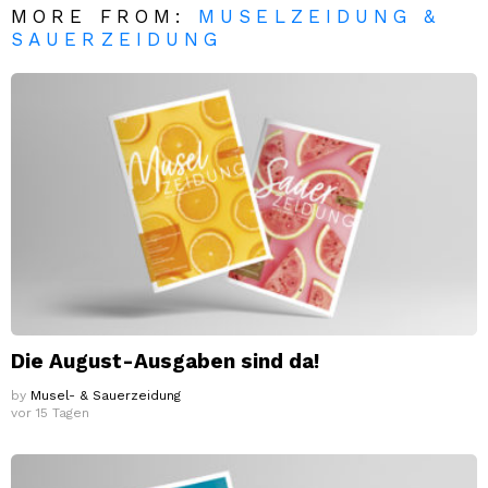
MORE FROM:
MUSELZEIDUNG &
SAUERZEIDUNG
Die August-Ausgaben sind da!
by
Musel- & Sauerzeidung
vor 15 Tagen