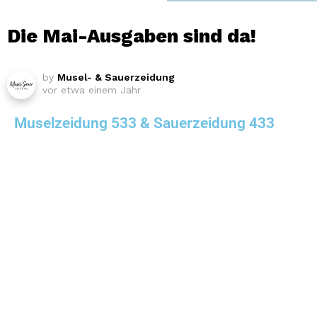
Die Mai-Ausgaben sind da!
by
Musel- & Sauerzeidung
vor etwa einem Jahr
Muselzeidung 533 & Sauerzeidung 433