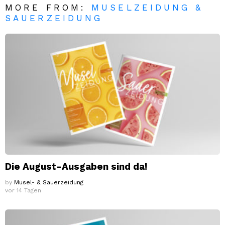
MORE FROM:
MUSELZEIDUNG &
SAUERZEIDUNG
Die August-Ausgaben sind da!
by
Musel- & Sauerzeidung
vor 14 Tagen