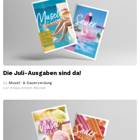
Die Juli-Ausgaben sind da!
by
Musel- & Sauerzeidung
vor etwa einem Monat