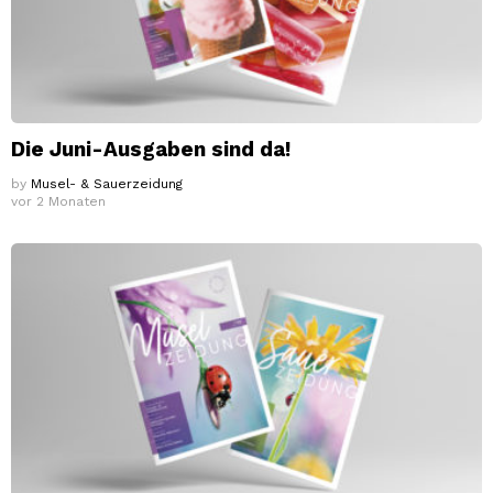
Die Juni-Ausgaben sind da!
by
Musel- & Sauerzeidung
vor 2 Monaten