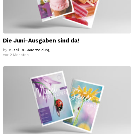
Die Juni-Ausgaben sind da!
by
Musel- & Sauerzeidung
vor 2 Monaten