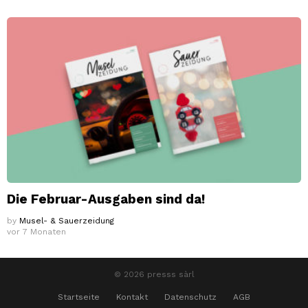
Die Februar-Ausgaben sind da!
by
Musel- & Sauerzeidung
vor 7 Monaten
© 2026 presss sàrl
Startseite
Kontakt
Datenschutz
AGB