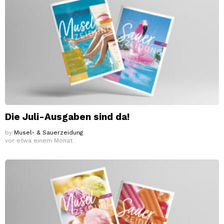
Die Juli-Ausgaben sind da!
by
Musel- & Sauerzeidung
vor etwa einem Monat