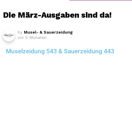
Die März-Ausgaben sind da!
by
Musel- & Sauerzeidung
vor 5 Monaten
Muselzeidung 543 & Sauerzeidung 443