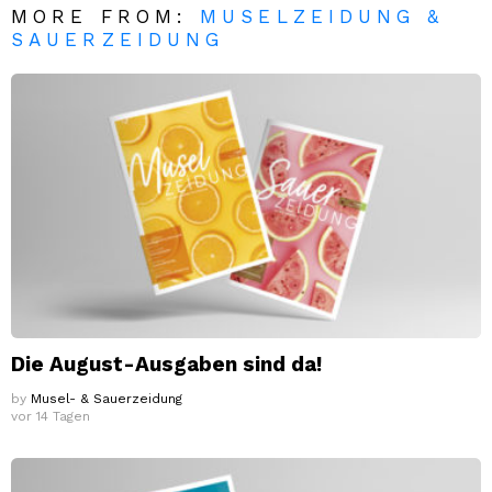
MORE FROM:
MUSELZEIDUNG &
SAUERZEIDUNG
Die August-Ausgaben sind da!
by
Musel- & Sauerzeidung
vor 14 Tagen