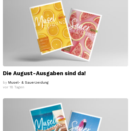
Die August-Ausgaben sind da!
by
Musel- & Sauerzeidung
vor 18 Tagen