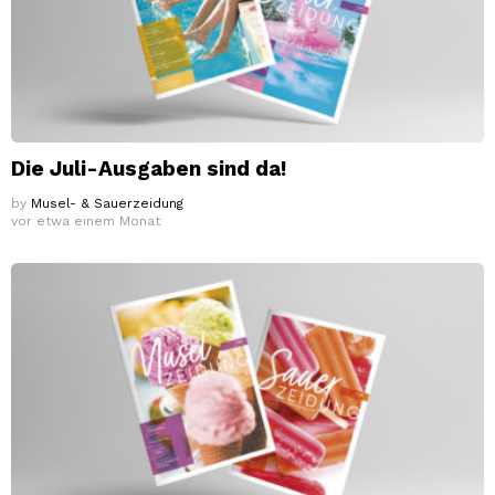
Die Juli-Ausgaben sind da!
by
Musel- & Sauerzeidung
vor etwa einem Monat