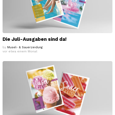
Die Juli-Ausgaben sind da!
by
Musel- & Sauerzeidung
vor etwa einem Monat