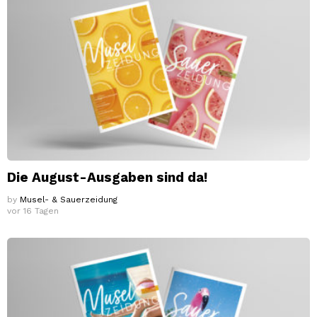
Die August-Ausgaben sind da!
by
Musel- & Sauerzeidung
vor 16 Tagen