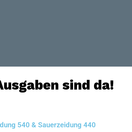
usgaben sind da!
dung 540 & Sauerzeidung 440