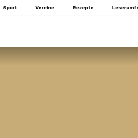
Sport
Vereine
Rezepte
Leserumf