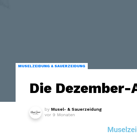
MUSELZEIDUNG & SAUERZEIDUNG
Die Dezember-A
by
Musel- & Sauerzeidung
vor 9 Monaten
Muselzei