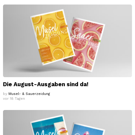
Die August-Ausgaben sind da!
by
Musel- & Sauerzeidung
vor 18 Tagen