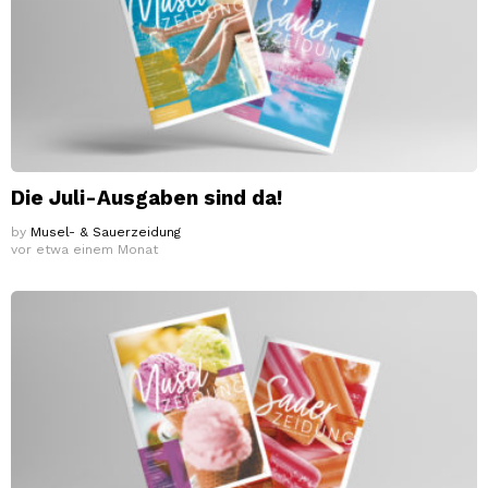
Die Juli-Ausgaben sind da!
by
Musel- & Sauerzeidung
vor etwa einem Monat