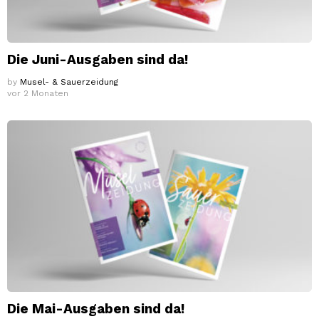
Die Juni-Ausgaben sind da!
by
Musel- & Sauerzeidung
vor 2 Monaten
Die Mai-Ausgaben sind da!