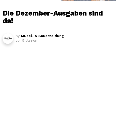
Die Dezember-Ausgaben sind
da!
by
Musel- & Sauerzeidung
vor 5 Jahren