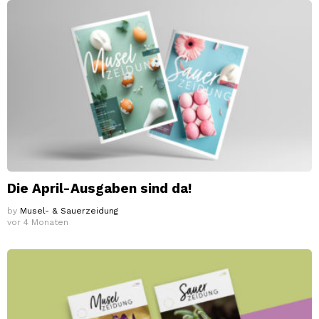
Die April-Ausgaben sind da!
by
Musel- & Sauerzeidung
vor 4 Monaten