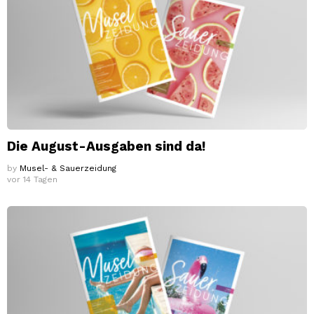
Die August-Ausgaben sind da!
by
Musel- & Sauerzeidung
vor 14 Tagen