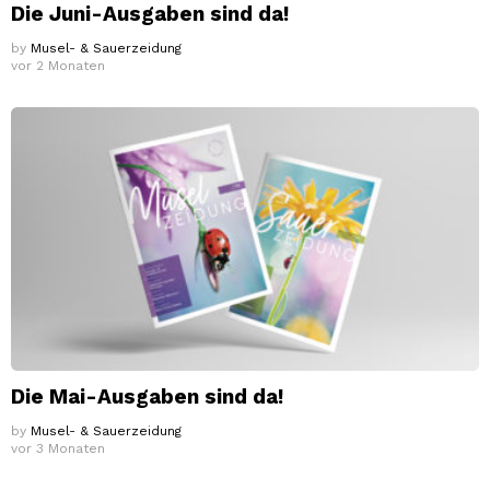
Die Juni-Ausgaben sind da!
by
Musel- & Sauerzeidung
vor 2 Monaten
Die Mai-Ausgaben sind da!
by
Musel- & Sauerzeidung
vor 3 Monaten