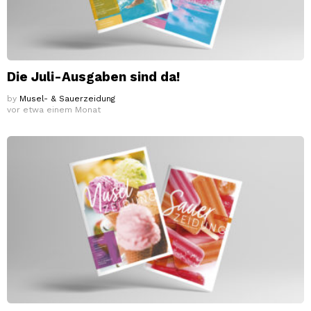
Die Juli-Ausgaben sind da!
by
Musel- & Sauerzeidung
vor etwa einem Monat