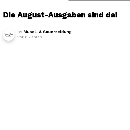
Die August-Ausgaben sind da!
by
Musel- & Sauerzeidung
vor 6 Jahren