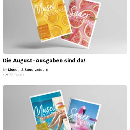
Die August-Ausgaben sind da!
by
Musel- & Sauerzeidung
vor 15 Tagen