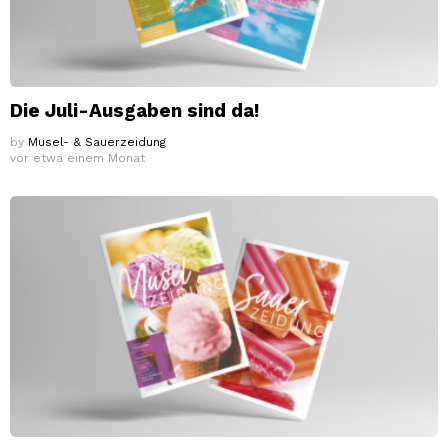
Die Juli-Ausgaben sind da!
by
Musel- & Sauerzeidung
vor etwa einem Monat