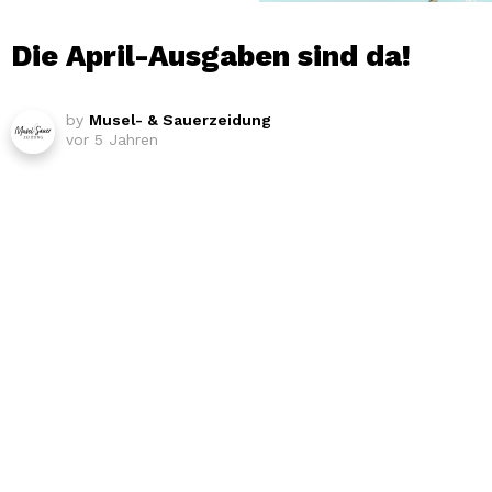
Die April-Ausgaben sind da!
by
Musel- & Sauerzeidung
vor 5 Jahren