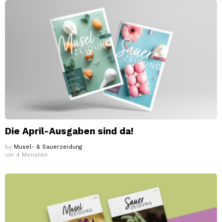
Die April-Ausgaben sind da!
by
Musel- & Sauerzeidung
vor 4 Monaten