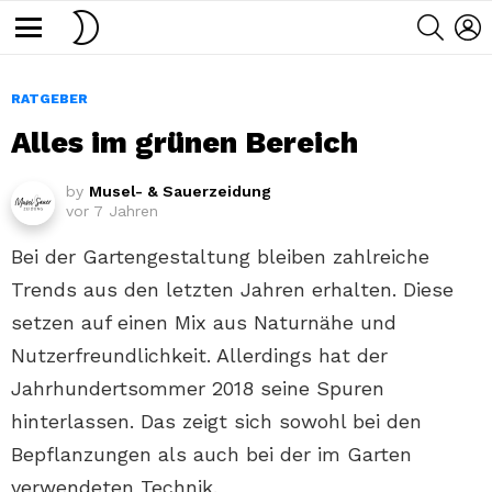
SWITCH
SEARC
L
SKIN
Menu
RATGEBER
Alles im grünen Bereich
by
Musel- & Sauerzeidung
vor 7 Jahren
Bei der Gartengestaltung bleiben zahlreiche
Trends aus den letzten Jahren erhalten. Diese
setzen auf einen Mix aus Naturnähe und
Nutzerfreundlichkeit. Allerdings hat der
Jahrhundertsommer 2018 seine Spuren
hinterlassen. Das zeigt sich sowohl bei den
Bepflanzungen als auch bei der im Garten
verwendeten Technik.