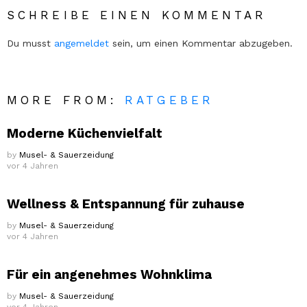
SCHREIBE EINEN KOMMENTAR
Du musst
angemeldet
sein, um einen Kommentar abzugeben.
MORE FROM:
RATGEBER
Moderne Küchenvielfalt
by
Musel- & Sauerzeidung
vor 4 Jahren
Wellness & Entspannung für zuhause
by
Musel- & Sauerzeidung
vor 4 Jahren
Für ein angenehmes Wohnklima
by
Musel- & Sauerzeidung