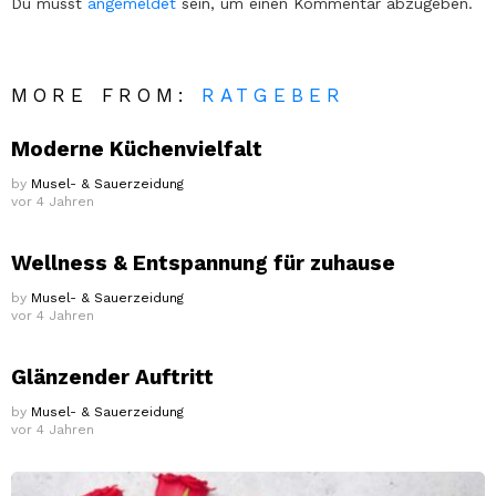
Du musst
angemeldet
sein, um einen Kommentar abzugeben.
MORE FROM:
RATGEBER
Moderne Küchenvielfalt
by
Musel- & Sauerzeidung
vor 4 Jahren
Wellness & Entspannung für zuhause
by
Musel- & Sauerzeidung
vor 4 Jahren
Glänzender Auftritt
by
Musel- & Sauerzeidung
vor 4 Jahren