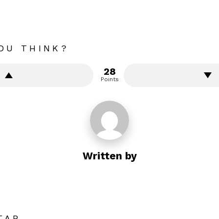
OU THINK?
28
Points
Written by
TAR