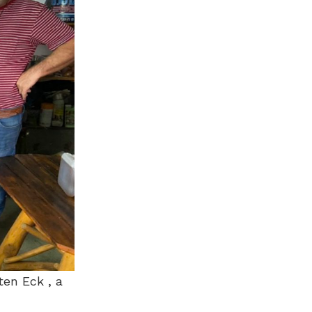
en Eck , a