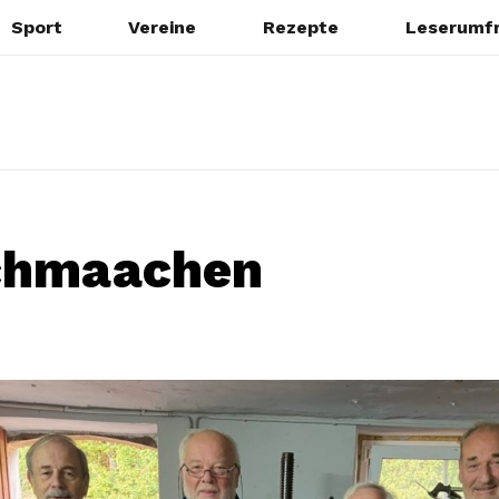
Sport
Vereine
Rezepte
Leserumf
schmaachen