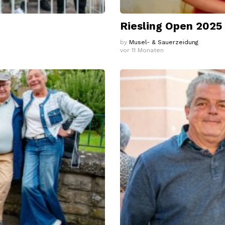
Riesling Open 2025
by
Musel- & Sauerzeidung
vor 11 Monaten