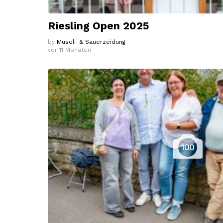
Riesling Open 2025
by
Musel- & Sauerzeidung
vor 11 Monaten
100