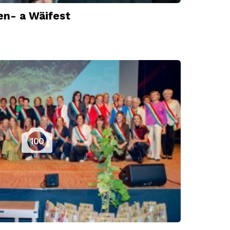
n- a Wäifest
100