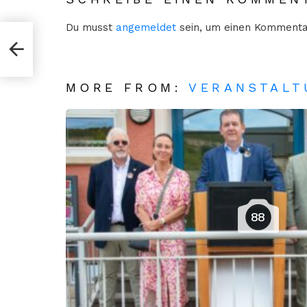
Du musst
angemeldet
sein, um einen Kommenta
zu
MORE FROM:
VERANSTAL
88