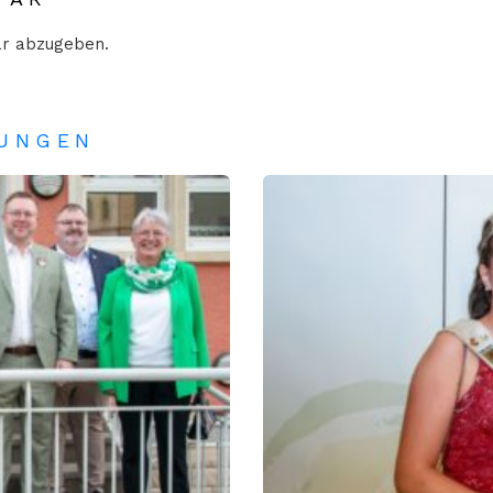
r abzugeben.
TUNGEN