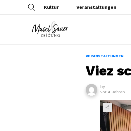
SEARCH
Kultur
Veranstaltungen
VERANSTALTUNGEN
Viez 
by
vor 4 Jahren