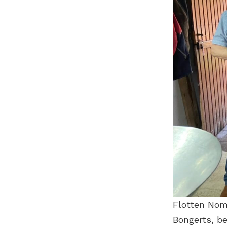
Flotten Nom
Bongerts, b