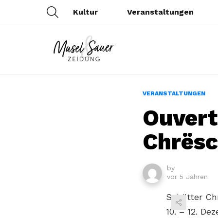
SEARCH
Kultur
Veranstaltungen
VERANSTALTUNGEN
Ouvert
Chrës
by
vor 5 Jahren
Schëtter Ch
10. – 12. De