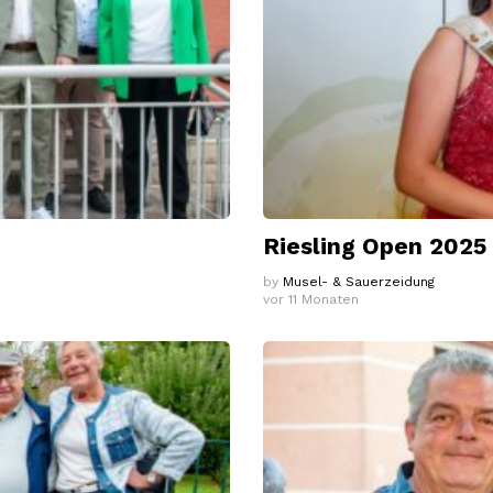
Riesling Open 2025
by
Musel- & Sauerzeidung
vor 11 Monaten