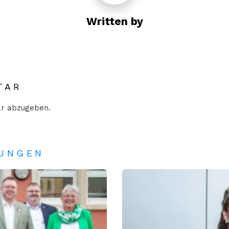
Written by
TAR
r abzugeben.
TUNGEN