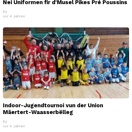
Nei Uniformen fir d'Musel Pikes Pré Poussins
by
vor 4 Jahren
Indoor-Jugendtournoi vun der Union
Mäertert-Waasserbëlleg
by
vor 4 Jahren