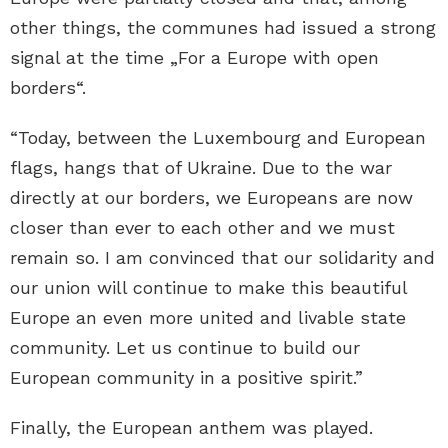
other things, the communes had issued a strong
signal at the time „For a Europe with open
borders“.
“Today, between the Luxembourg and European
flags, hangs that of Ukraine. Due to the war
directly at our borders, we Europeans are now
closer than ever to each other and we must
remain so. I am convinced that our solidarity and
our union will continue to make this beautiful
Europe an even more united and livable state
community. Let us continue to build our
European community in a positive spirit.”
Finally, the European anthem was played.