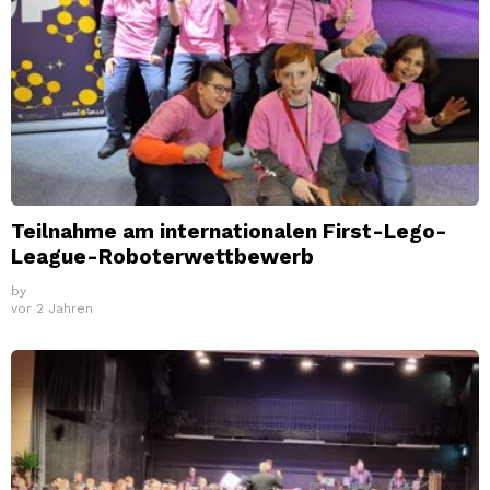
Teilnahme am internationalen First-Lego-
League-Roboterwettbewerb
by
vor 2 Jahren