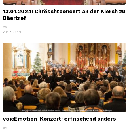
13.01.2024: Chrëschtconcert an der Kierch zu
Bäertref
by
vor 3 Jahren
voicEmotion-Konzert: erfrischend anders
by