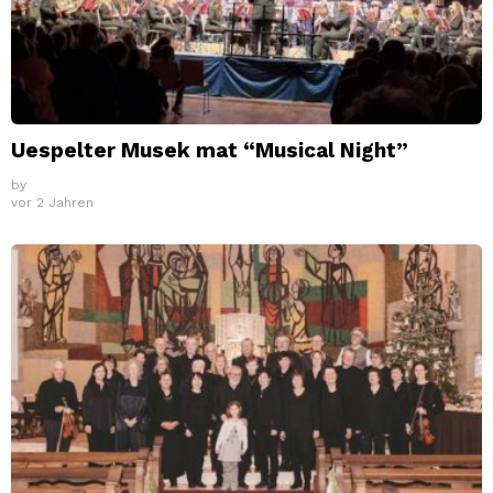
Uespelter Musek mat “Musical Night”
by
vor 2 Jahren