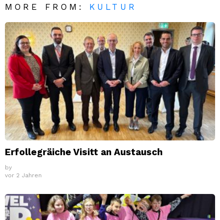
MORE FROM:
KULTUR
Erfollegräiche Visitt an Austausch
by
vor 2 Jahren