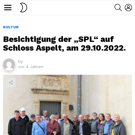
SWITCH
SEARC
L
SKIN
Menu
KULTUR
Besichtigung der „SPL“ auf
Schloss Aspelt, am 29.10.2022.
by
vor 4 Jahren