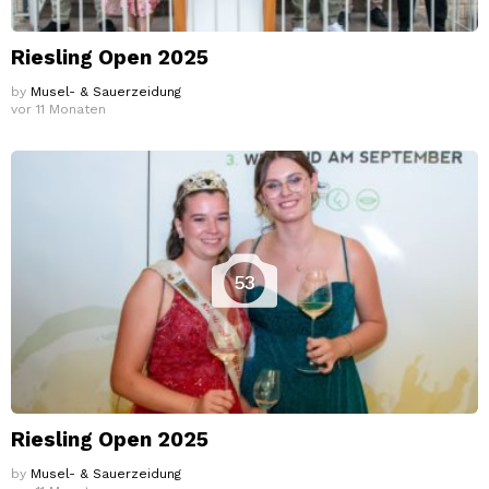
Riesling Open 2025
by
Musel- & Sauerzeidung
vor 11 Monaten
53
Riesling Open 2025
by
Musel- & Sauerzeidung