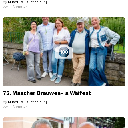
by
Musel- & Sauerzeidung
vor 11 Monaten
100
75. Maacher Drauwen- a Wäifest
by
Musel- & Sauerzeidung
vor 11 Monaten