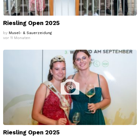
Riesling Open 2025
by
Musel- & Sauerzeidung
vor 11 Monaten
53
Riesling Open 2025