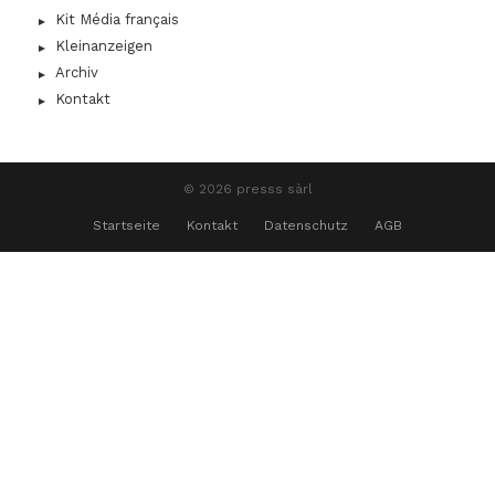
Kit Média français
Kleinanzeigen
Archiv
Kontakt
© 2026 presss sàrl
Startseite
Kontakt
Datenschutz
AGB