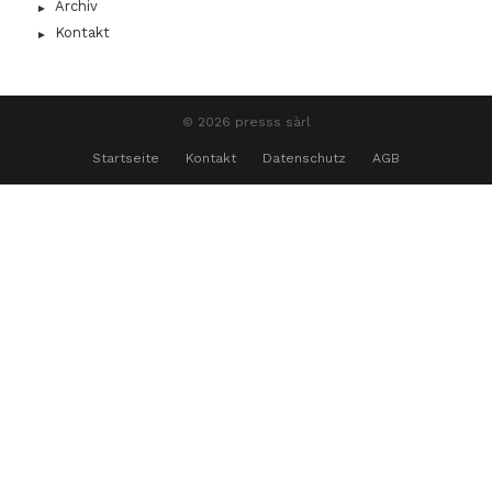
Archiv
Kontakt
© 2026 presss sàrl
Startseite
Kontakt
Datenschutz
AGB