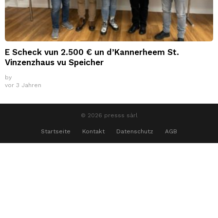
E Scheck vun 2.500 € un d’Kannerheem St.
Vinzenzhaus vu Speicher
by
vor 3 Jahren
© 2026 presss sàrl
Startseite
Kontakt
Datenschutz
AGB