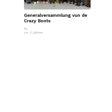
Generalversammlung vun de
Crazy Boots
by
vor 3 Jahren