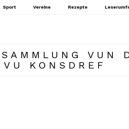
Sport
Vereine
Rezepte
Leserumf
RSAMMLUNG VUN 
 VU KONSDREF