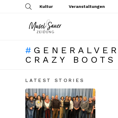
SEARCH
Kultur
Veranstaltungen
GENERALVE
CRAZY BOOTS
LATEST STORIES