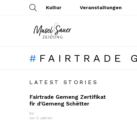
SEARCH
Kultur
Veranstaltungen
FAIRTRADE 
LATEST STORIES
Fairtrade Gemeng Zertifikat
fir d'Gemeng Schëtter
by
vor 5 Jahren