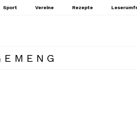
Sport
Vereine
Rezepte
Leserumf
GEMENG